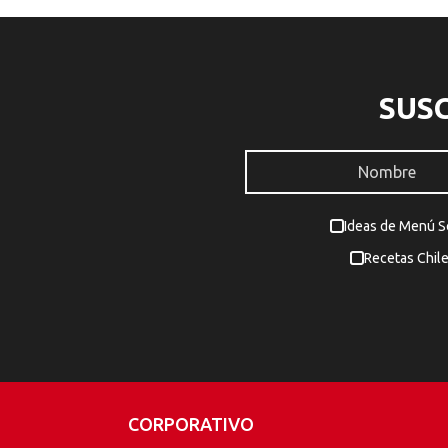
SUS
Ideas de Menú 
Recetas Chil
CORPORATIVO