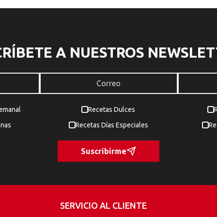
CRÍBETE A NUESTROS NEWSLET
Semanal
Recetas Dulces
enas
Recetas Días Especiales
Re
Suscribirme
SERVICIO AL CLIENTE