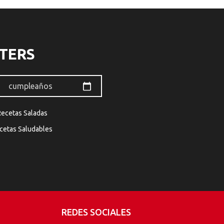
TERS
Recetas Saladas
cetas Saludables
REDES SOCIALES