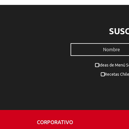
SUS
Ideas de Menú 
Recetas Chil
CORPORATIVO