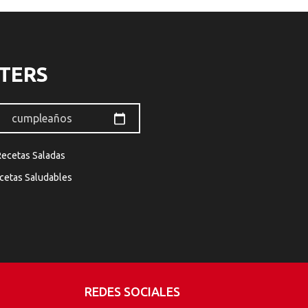
TERS
Recetas Saladas
cetas Saludables
REDES SOCIALES