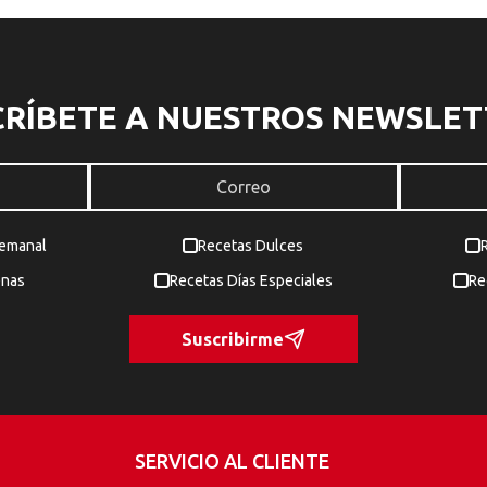
CRÍBETE A NUESTROS NEWSLET
Semanal
Recetas Dulces
enas
Recetas Días Especiales
Re
Suscribirme
SERVICIO AL CLIENTE