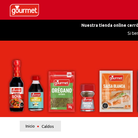
Nuestra tienda online cerró
Si ti
Caldos