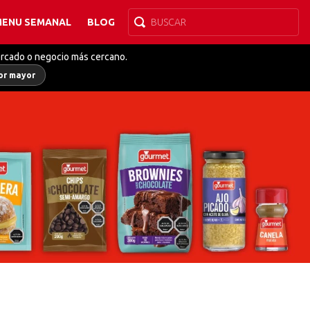
MENU SEMANAL
BLOG
ercado o negocio más cercano.
or mayor