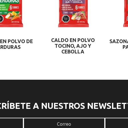
CALDO EN POLVO
EN POLVO DE
SAZON
TOCINO, AJO Y
ERDURAS
P
CEBOLLA
CRÍBETE A NUESTROS NEWSLET