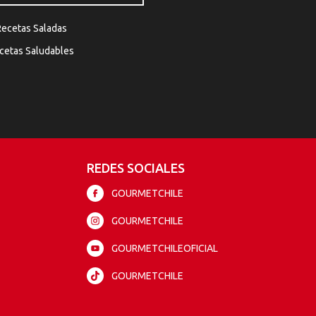
Recetas Saladas
cetas Saludables
REDES SOCIALES
GOURMETCHILE
GOURMETCHILE
GOURMETCHILEOFICIAL
GOURMETCHILE