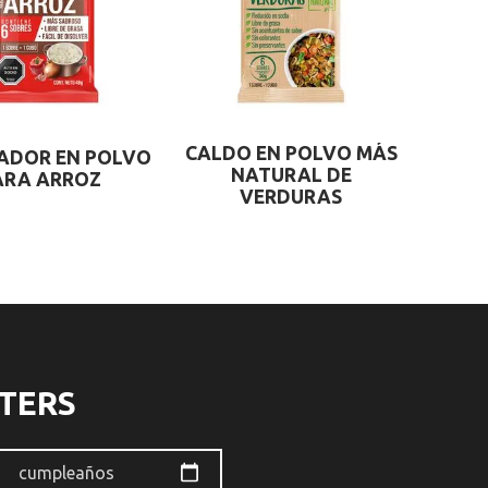
CALDO EN POLVO MÁS
ADOR EN POLVO
NATURAL DE
ARA ARROZ
VERDURAS
TERS