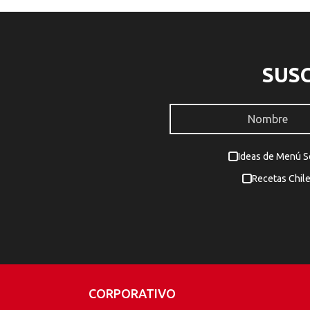
SUS
Ideas de Menú 
Recetas Chil
CORPORATIVO