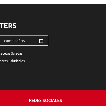
TERS
Recetas Saladas
cetas Saludables
REDES SOCIALES