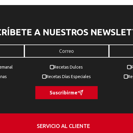
CRÍBETE A NUESTROS NEWSLET
Semanal
Recetas Dulces
enas
Recetas Días Especiales
Re
Suscribirme
SERVICIO AL CLIENTE