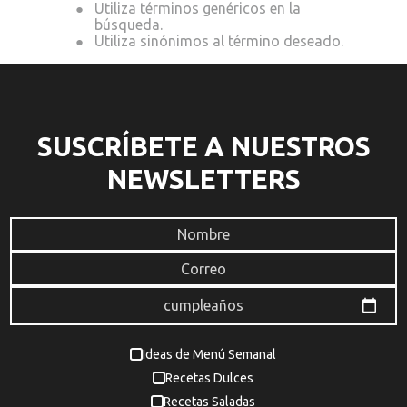
te
SUSCRÍBETE A NUESTROS
NEWSLETTERS
Ideas de Menú Semanal
Recetas Dulces
Recetas Saladas