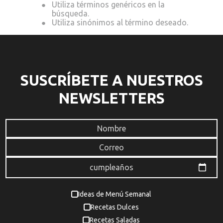
te
SUSCRÍBETE A NUESTROS
NEWSLETTERS
Ideas de Menú Semanal
Recetas Dulces
Recetas Saladas