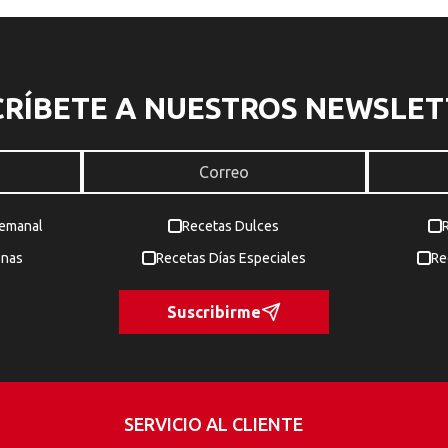
CRÍBETE A NUESTROS NEWSLET
Semanal
Recetas Dulces
enas
Recetas Días Especiales
Re
Suscribirme
SERVICIO AL CLIENTE