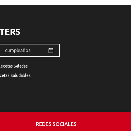
TERS
Recetas Saladas
cetas Saludables
REDES SOCIALES