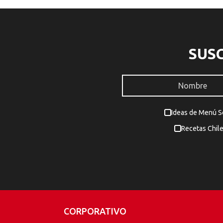
SUS
Ideas de Menú 
Recetas Chil
CORPORATIVO