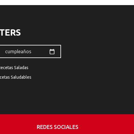
TERS
Recetas Saladas
cetas Saludables
REDES SOCIALES