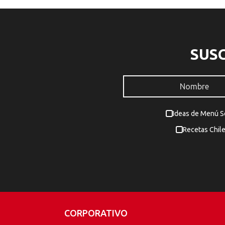
SUS
Ideas de Menú 
Recetas Chil
CORPORATIVO