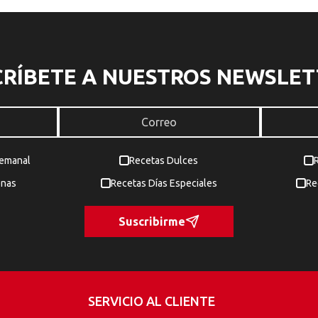
CRÍBETE A NUESTROS NEWSLET
Semanal
Recetas Dulces
enas
Recetas Días Especiales
Re
Suscribirme
SERVICIO AL CLIENTE