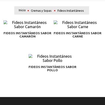
olvo
Cremas y Sopas
Fideos Instantáneos
FIDEOS INSTANTÁNEOS SABOR
FIDEOS INSTANTÁNEOS SABOR
CAMARÓN
CARNE
FIDEOS INSTANTÁNEOS SABOR
POLLO